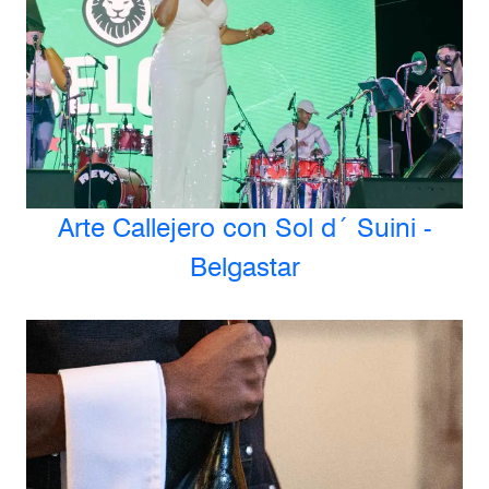
Arte Callejero con Sol d´ Suini -
Belgastar