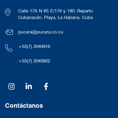
Calle 17A N 65 E/174 y 190; Reparto
Cubanacán, Playa, La Habana. Cuba
pucara@pucara.co.cu
+53(7) 2040916
+53(7) 2040922
Redes sociales
Contáctanos