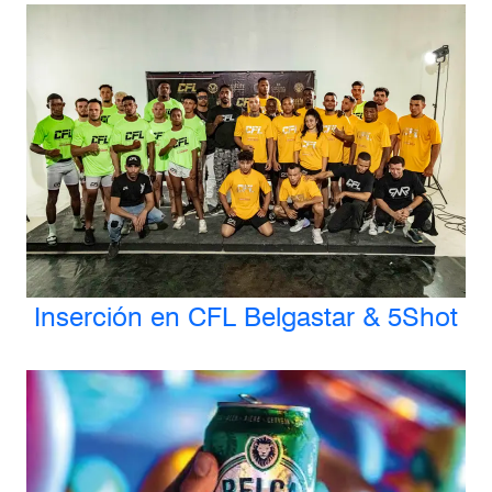
Inserción en CFL Belgastar & 5Shot