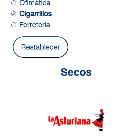
Ofimática
Cigarrillos
Ferretería
Secos