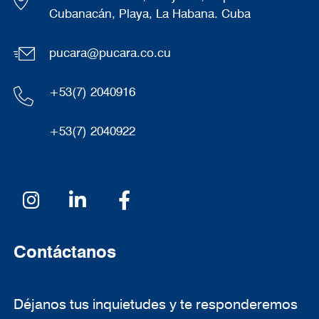
Cubanacán, Playa, La Habana. Cuba
pucara@pucara.co.cu
+53(7) 2040916
+53(7) 2040922
Redes sociales
Contáctanos
Déjanos tus inquietudes y te responderemos