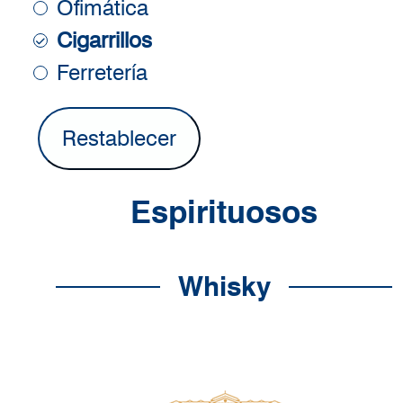
Ofimática
Cigarrillos
Ferretería
Espirituosos
Whisky