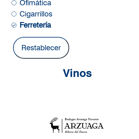
Ofimática
Cigarrillos
Ferretería
Vinos