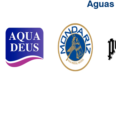
Aguas