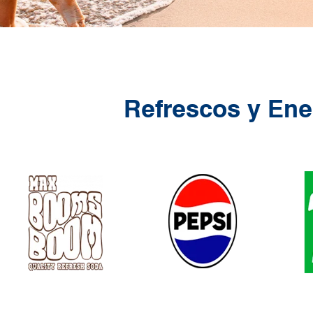
Refrescos y Ene