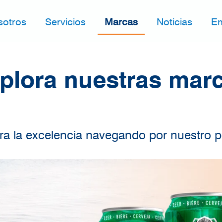
sotros
Servicios
Marcas
Noticias
E
plora nuestras mar
a la excelencia navegando por nuestro po