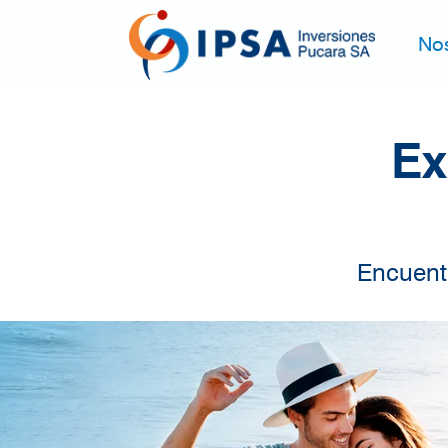
Pasar al contenido principal
No
Ex
Encuentr