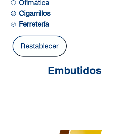
Ofimática
Cigarrillos
Ferretería
Embutidos