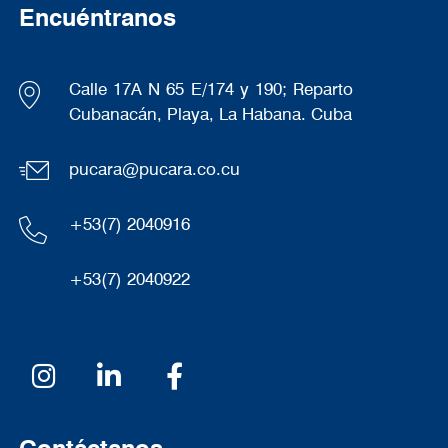
Encuéntranos
Calle 17A N 65 E/174 y 190; Reparto
Cubanacán, Playa, La Habana. Cuba
Jugos
pucara@pucara.co.cu
+53(7) 2040916
+53(7) 2040922
Redes sociales