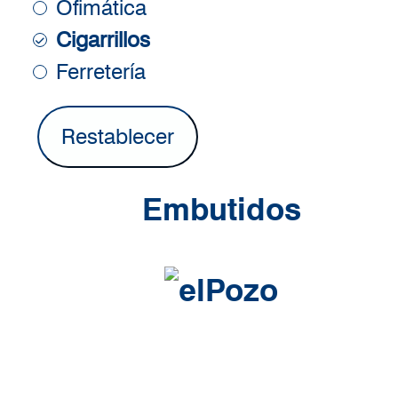
Ofimática
Cigarrillos
Ferretería
Embutidos